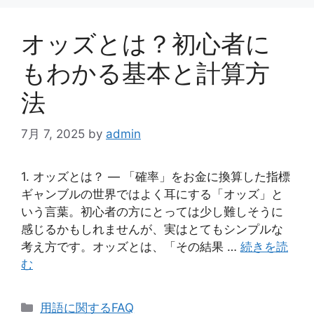
オッズとは？初心者に
もわかる基本と計算方
法
7月 7, 2025
by
admin
1. オッズとは？ — 「確率」をお金に換算した指標
ギャンブルの世界ではよく耳にする「オッズ」と
いう言葉。初心者の方にとっては少し難しそうに
感じるかもしれませんが、実はとてもシンプルな
考え方です。オッズとは、「その結果 …
続きを読
む
カ
用語に関するFAQ