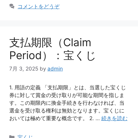
テ
コメントをどうぞ
ゴ
リ
ー
支払期限（Claim
Period）：宝くじ
7月 3, 2025
by
admin
1. 用語の定義 「支払期限」とは、当選した宝くじ
券に対して賞金の受け取りが可能な期間を指しま
す。この期限内に換金手続きを行わなければ、当
選金を受け取る権利は無効となります。宝くじに
おいては極めて重要な概念です。 2. …
続きを読む
カ
宝くじ