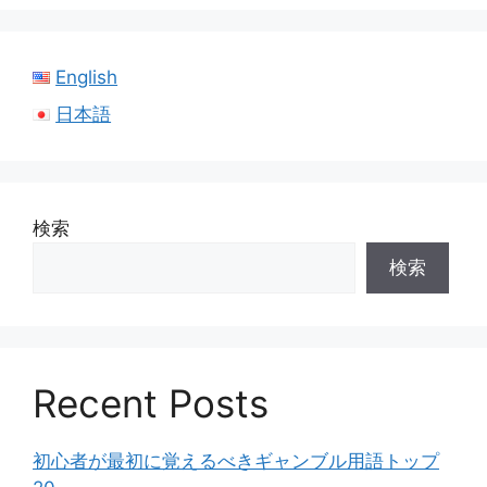
English
日本語
検索
検索
Recent Posts
初心者が最初に覚えるべきギャンブル用語トップ