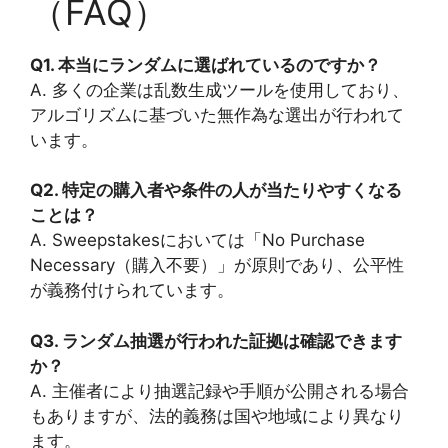
（FAQ）
Q1. 本当にランダムに選ばれているのですか？
A. 多くの企業は乱数生成ツールを使用しており、
アルゴリズムに基づいた無作為な選出が行われて
います。
Q2. 特定の購入者や条件の人が当たりやすくなる
ことは？
A. Sweepstakesにおいては「No Purchase
Necessary（購入不要）」が原則であり、公平性
が義務付けられています。
Q3. ランダム抽選が行われた証拠は確認できます
か？
A. 主催者により抽選記録や手順が公開される場合
もありますが、法的義務は国や地域により異なり
ます。