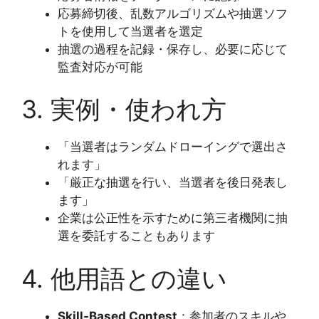
応募締切後、乱数アルゴリズムや抽選ソフ
トを使用して当選者を選定
抽選の過程を記録・保存し、必要に応じて
監査対応が可能
3. 実例・使われ方
「当選者はランダムドローイングで選出さ
れます」
「厳正な抽選を行い、当選者を後日発表し
ます」
企業は公正性を示すために第三者機関に抽
選を委託することもあります
4. 他用語との違い
Skill-Based Contest
：参加者のスキルや