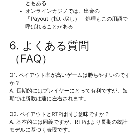
ともある
オンラインカジノでは、出金の
「Payout（払い戻し）」処理もこの用語で
呼ばれることがある
6. よくある質問
（FAQ）
Q1. ペイアウト率が高いゲームは勝ちやすいのです
か？
A. 長期的にはプレイヤーにとって有利ですが、短
期では勝敗は運に左右されます。
Q2. ペイアウトとRTPは同じ意味ですか？
A. 基本的には同義ですが、RTPはより長期の統計
モデルに基づく表現です。