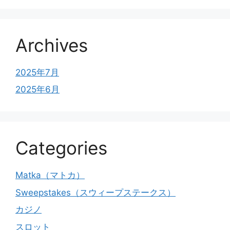
Archives
2025年7月
2025年6月
Categories
Matka（マトカ）
Sweepstakes（スウィープステークス）
カジノ
スロット