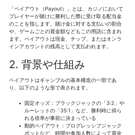
「ペイアウト（Payout）」とは、カジノにおいて
プレイヤーが賭けに勝利した際に受け取る配当金
のことを指します。賭け金に対する支払いの割合
や、ゲームごとの賞金額などもこの用語に含まれ
ます。ペイアウトは現金、チップ、またはオンラ
インアカウントの残高として支払われます。
2. 背景や仕組み
ペイアウトはギャンブルの基本構造の一部であ
り、以下のような形で表されます。
固定オッズ：ブラックジャックの「3:2」や
ルーレットの「35:1」など、勝利時に得ら
れる倍率が事前に決まっている
動的ペイアウト：プログレッシブジャック
ポットなど、時間や参加人数によって賞金