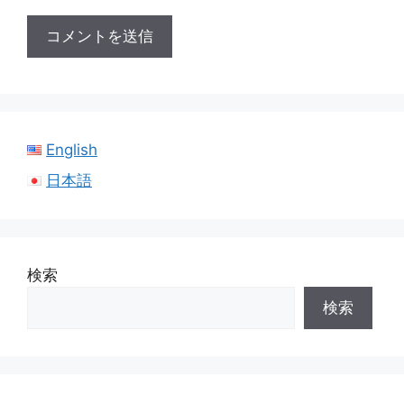
English
日本語
検索
検索