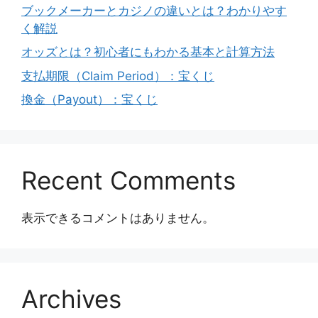
ブックメーカーとカジノの違いとは？わかりやす
く解説
オッズとは？初心者にもわかる基本と計算方法
支払期限（Claim Period）：宝くじ
換金（Payout）：宝くじ
Recent Comments
表示できるコメントはありません。
Archives