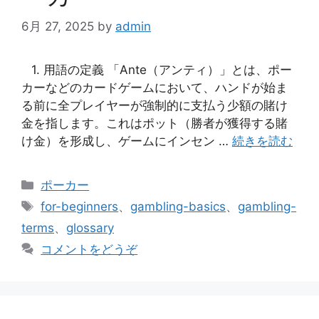
6月 27, 2025
by
admin
1. 用語の定義 「Ante（アンティ）」とは、ポー
カーなどのカードゲームにおいて、ハンドが始ま
る前に全プレイヤーが強制的に支払う少額の賭け
金を指します。これはポット（勝者が獲得する賭
け金）を形成し、ゲームにインセン …
続きを読む
カ
ポーカー
テ
タ
for-beginners
、
gambling-basics
、
gambling-
ゴ
グ
terms
、
glossary
リ
コメントをどうぞ
ー