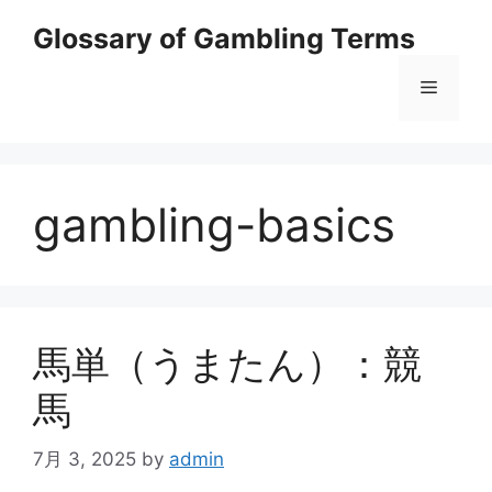
コ
Glossary of Gambling Terms
ン
テ
メ
ン
ツ
へ
ニ
ス
キ
gambling-basics
ュ
ッ
プ
ー
馬単（うまたん）：競
馬
7月 3, 2025
by
admin